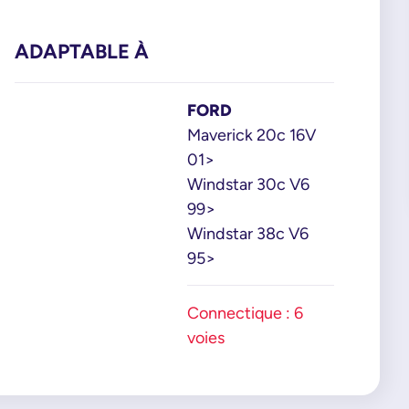
ADAPTABLE À
FORD
Maverick 20c 16V
01>
Windstar 30c V6
99>
Windstar 38c V6
95>
Connectique : 6
voies