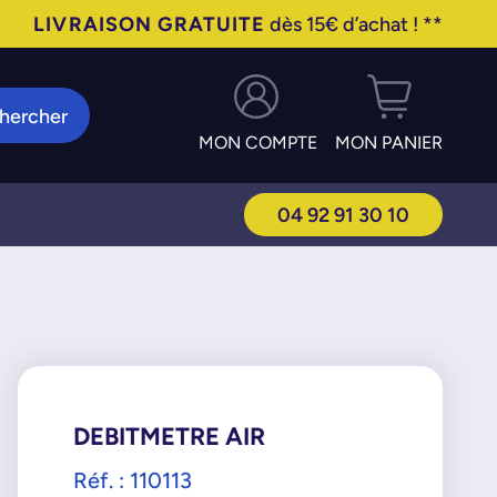
LIVRAISON GRATUITE
dès 15€ d’achat ! **
hercher
MON COMPTE
MON PANIER
04 92 91 30 10
DEBITMETRE AIR
Réf. : 110113