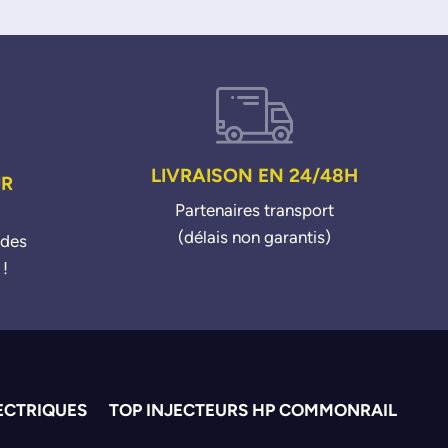
LIVRAISON EN 24/48H
UR
Partenaires transport
(délais non garantis)
ndes
 !
ECTRIQUES
TOP INJECTEURS HP COMMONRAIL