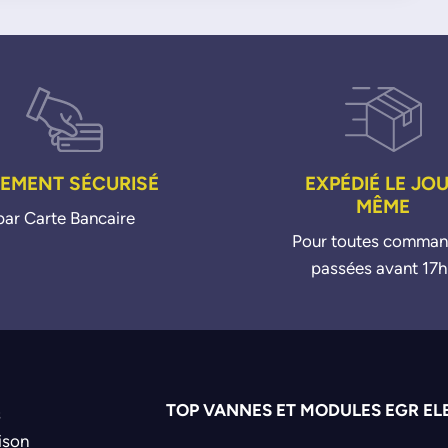
IEMENT SÉCURISÉ
EXPÉDIÉ LE JO
MÊME
par Carte Bancaire
Pour toutes comma
passées avant 17h
TOP VANNES ET MODULES EGR EL
s
ison