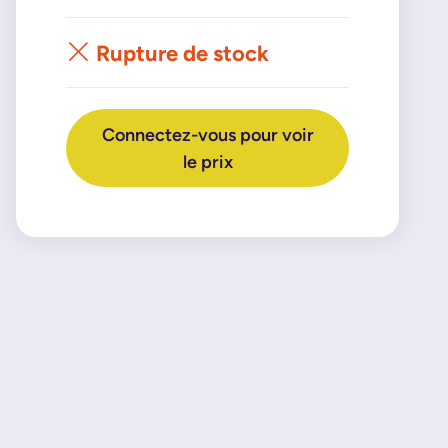
Rupture de stock
Connectez-vous pour voir
le prix