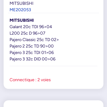
MITSUBISHI
ME202053
MITSUBISHI
Galant 20c TDI 96>04
L200 25c D 96>07
Pajero Classic 25c TD 02>
Pajero 2 25c TD 90>00
Pajero 3 25c TDI 01>06
Pajero 3 32c DID 00>06
Connectique : 2 voies