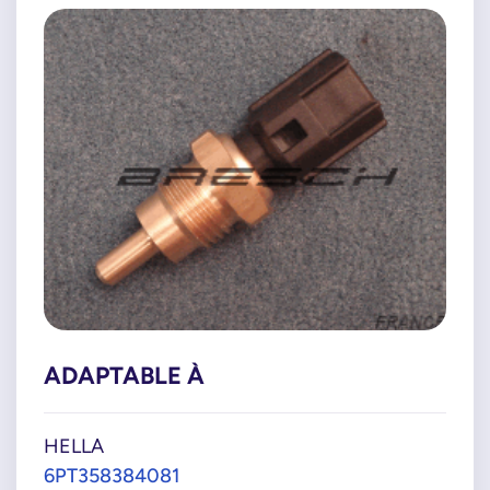
ADAPTABLE À
HELLA
6PT358384081