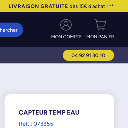
LIVRAISON GRATUITE
dès 15€ d’achat ! **
hercher
MON COMPTE
MON PANIER
04 92 91 30 10
CAPTEUR TEMP EAU
Réf. : 073355