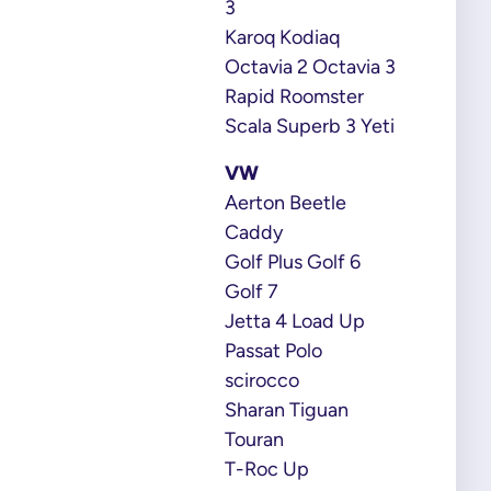
3
Karoq Kodiaq
Octavia 2 Octavia 3
Rapid Roomster
Scala Superb 3 Yeti
VW
Aerton Beetle
Caddy
Golf Plus Golf 6
Golf 7
Jetta 4 Load Up
Passat Polo
scirocco
Sharan Tiguan
Touran
T-Roc Up