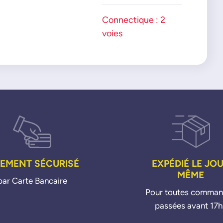
Connectique : 2
voies
IEMENT SÉCURISÉ
EXPÉDIÉ LE JO
MÊME
par Carte Bancaire
Pour toutes comma
passées avant 17h