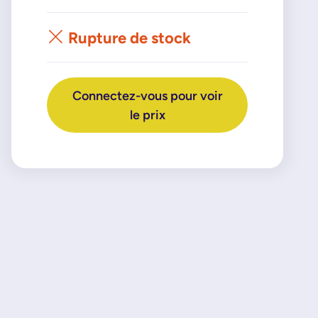
Rupture de stock
Connectez-vous pour voir
le prix