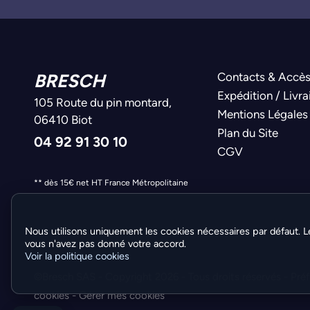
BRESCH
Contacts & Accè
Expédition / Livra
105 Route du pin montard,
Mentions Légales
06410 Biot
Plan du Site
04 92 91 30 10
CGV
** dès 15€ net HT France Métropolitaine
Nous utilisons uniquement les cookies nécessaires par défaut. L
vous n'avez pas donné votre accord.
Voir la politique cookies
©Bresch SAS - Copyright 2026 - Tous droits réservés -
Pré
cookies
-
Gérer mes cookies