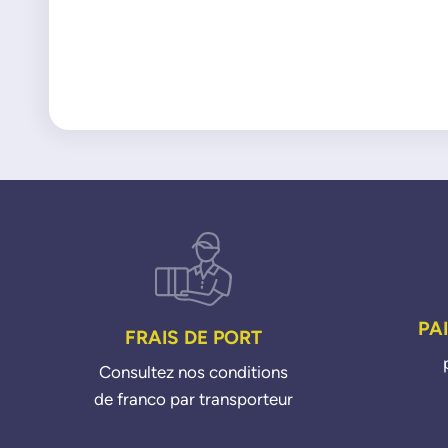
PA
FRAIS DE PORT
Consultez nos conditions
de franco par transporteur