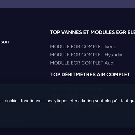
TOP VANNES ET MODULES EGR EL
s
ison
MODULE EGR COMPLET Iveco
MODULE EGR COMPLET Hyundai
MODULE EGR COMPLET Audi
TOP DÉBITMÈTRES AIR COMPLET
DEBITMETRE AIR Nissan
DEBITMETRE AIR Mazda
es cookies fonctionnels, analytiques et marketing sont bloqués tant qu
DEBITMETRE AIR Nissan
férences de