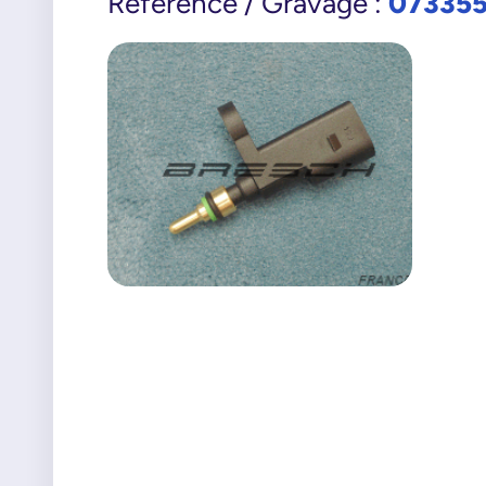
07335
Référence / Gravage :