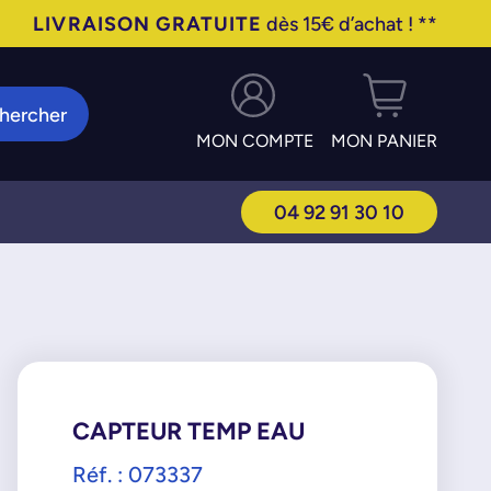
LIVRAISON GRATUITE
dès 15€ d’achat ! **
hercher
MON COMPTE
MON PANIER
04 92 91 30 10
CAPTEUR TEMP EAU
Réf. : 073337