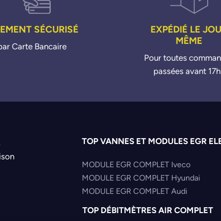
IEMENT SÉCURISÉ
EXPÉDIÉ LE JO
MÊME
par Carte Bancaire
Pour toutes comma
passées avant 17h
TOP VANNES ET MODULES EGR EL
s
ison
MODULE EGR COMPLET Iveco
MODULE EGR COMPLET Hyundai
MODULE EGR COMPLET Audi
TOP DÉBITMÈTRES AIR COMPLET