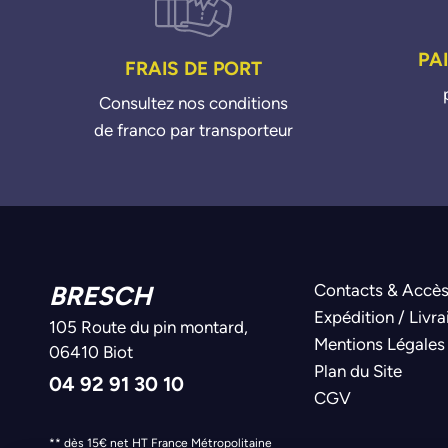
PA
FRAIS DE PORT
Consultez nos conditions
de franco par transporteur
BRESCH
Contacts & Accè
Expédition / Livra
105 Route du pin montard,
Mentions Légales
06410 Biot
Plan du Site
04 92 91 30 10
CGV
** dès 15€ net HT France Métropolitaine