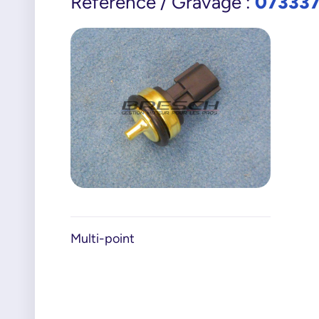
07333
Référence / Gravage :
Multi-point