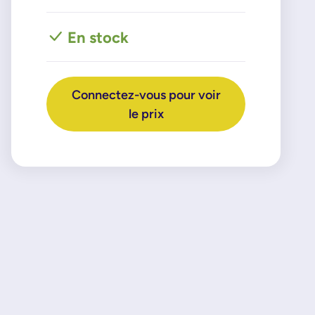
En stock
Connectez-vous pour voir
le prix