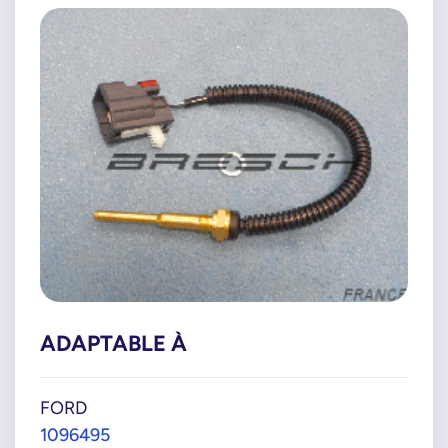
ADAPTABLE À
FORD
1096495