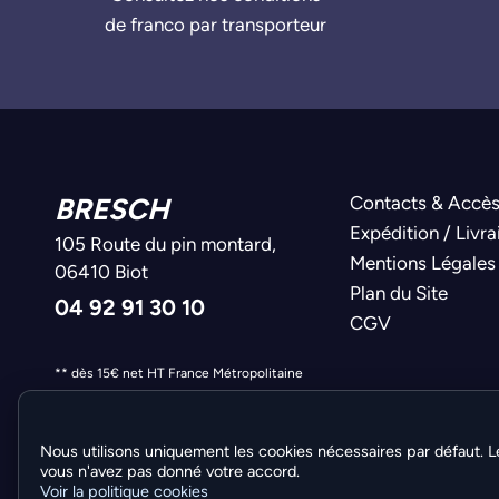
de franco par transporteur
BRESCH
Contacts & Accè
Expédition / Livra
105 Route du pin montard,
Mentions Légales
06410 Biot
Plan du Site
04 92 91 30 10
CGV
** dès 15€ net HT France Métropolitaine
Nous utilisons uniquement les cookies nécessaires par défaut. L
vous n'avez pas donné votre accord.
Voir la politique cookies