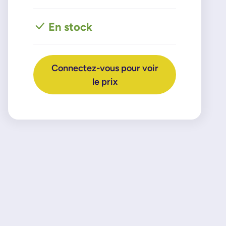
En stock
Connectez-vous pour voir
le prix