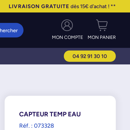
LIVRAISON GRATUITE
dès 15€ d’achat ! **
hercher
MON COMPTE
MON PANIER
04 92 91 30 10
CAPTEUR TEMP EAU
Réf. : 073328