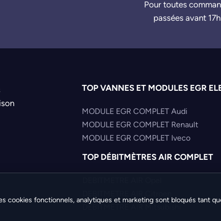
Pour toutes comma
passées avant 17h
TOP VANNES ET MODULES EGR EL
s
ison
MODULE EGR COMPLET Audi
MODULE EGR COMPLET Renault
MODULE EGR COMPLET Iveco
TOP DÉBITMÈTRES AIR COMPLET
DEBITMETRE AIR Opel
DEBITMETRE AIR Citroen
es cookies fonctionnels, analytiques et marketing sont bloqués tant qu
DEBITMETRE AIR Mitsubishi