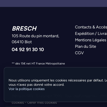
BRESCH
Contacts & Accè
Expédition / Livra
105 Route du pin montard,
Mentions Légales
06410 Biot
Plan du Site
04 92 91 30 10
CGV
** dès 15€ net HT France Métropolitaine
Nous utilisons uniquement les cookies nécessaires par défaut. L
vous n'avez pas donné votre accord.
Voir la politique cookies
©Bresch SAS - Copyright 2026 - Tous droits réservés -
Pré
cookies
-
Gérer mes cookies