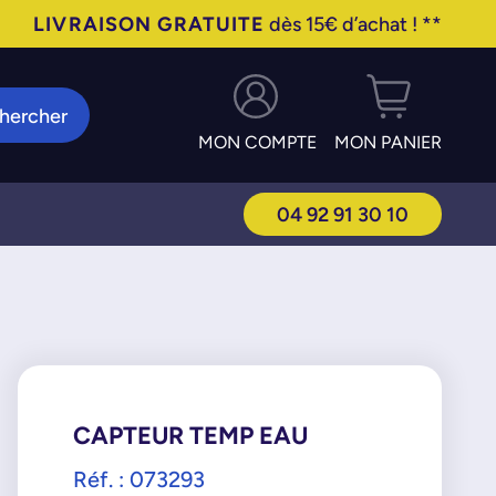
LIVRAISON GRATUITE
dès 15€ d’achat ! **
hercher
MON COMPTE
MON PANIER
04 92 91 30 10
CAPTEUR TEMP EAU
Réf. : 073293