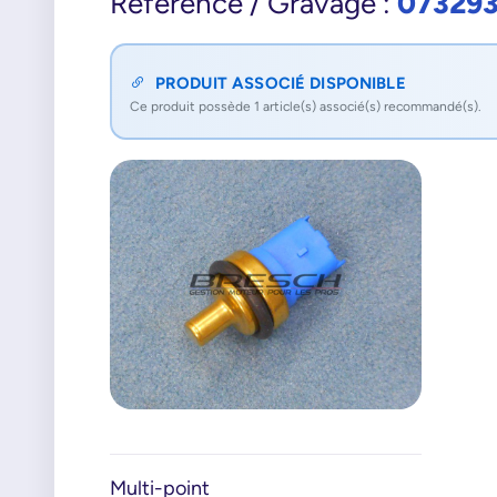
07329
Référence / Gravage :
PRODUIT ASSOCIÉ DISPONIBLE
Ce produit possède 1 article(s) associé(s) recommandé(s).
Multi-point