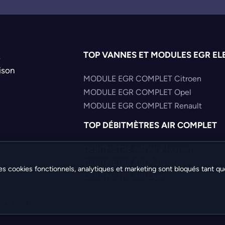
TOP VANNES ET MODULES EGR EL
s
ison
MODULE EGR COMPLET Citroen
MODULE EGR COMPLET Opel
MODULE EGR COMPLET Renault
TOP DÉBITMÈTRES AIR COMPLET
DEBITMETRE AIR Alfa-Romeo
DEBITMETRE AIR Mercedes
es cookies fonctionnels, analytiques et marketing sont bloqués tant qu
DEBITMETRE AIR Opel
férences de