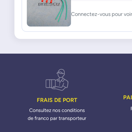
Connectez-vous pour voir 
PA
FRAIS DE PORT
Consultez nos conditions
de franco par transporteur