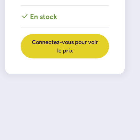
En stock
Connectez-vous pour voir
le prix