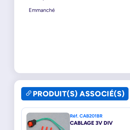
Emmanché
PRODUIT(S) ASSOCIÉ(S)
Réf. CAB201BR
CABLAGE 3V DIV