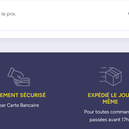
le prix.
IEMENT SÉCURISÉ
EXPÉDIÉ LE JO
MÊME
par Carte Bancaire
Pour toutes comma
passées avant 17h