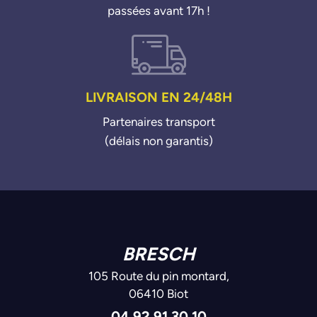
passées avant 17h !
LIVRAISON EN 24/48H
Partenaires transport
(délais non garantis)
BRESCH
105 Route du pin montard,
06410 Biot
04 92 91 30 10