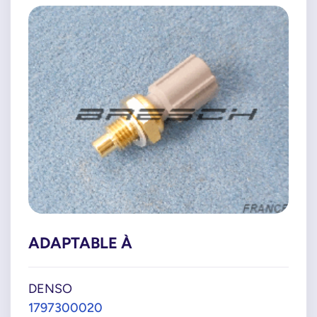
ADAPTABLE À
DENSO
1797300020