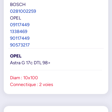
BOSCH
0281002259
OPEL
09117449
1338469
90117449
90573217
OPEL
Astra G 17c DTL 98>
Diam : 10x100
Connectique : 2 voies