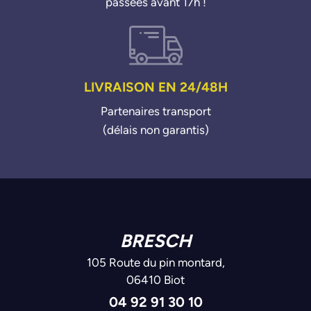
passées avant 17h !
LIVRAISON EN 24/48H
Partenaires transport
(délais non garantis)
BRESCH
105 Route du pin montard,
06410 Biot
04 92 91 30 10