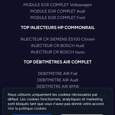
MODULE EGR COMPLET Volkswagen
MODULE EGR COMPLET Audi
MODULE EGR COMPLET Ford
TOP INJECTEURS HP COMMONRAIL
INJECTEUR CR SIEMENS ES100 Citroen
INJECTEUR CR BOSCH Audi
INJECTEUR CR BOSCH Isuzu
TOP DÉBITMÈTRES AIR COMPLET
DEBITMETRE AIR Fiat
DEBITMETRE AIR Audi
DEBITMETRE AIR BMW
Nous utilisons uniquement les cookies nécessaires par
TOP CAPTEURS HAUTE PRESSION COMMONRAIL
défaut. Les cookies fonctionnels, analytiques et marketing
sont bloqués tant que vous n'avez pas donné votre accord.
CAPTEUR PRESS COMMONRAIL Hyundai
Voir la politique cookies
CAPTEUR PRESS COMMONRAIL Hyundai