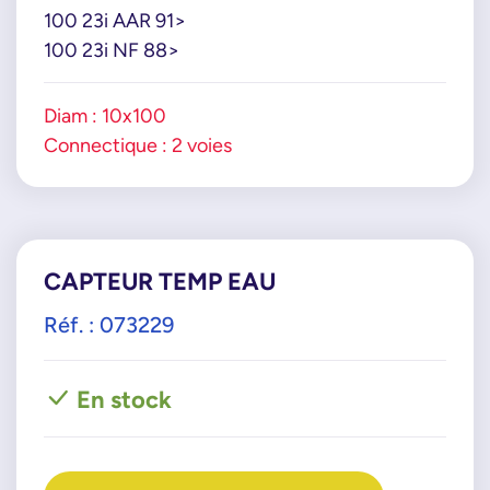
100 23i AAR 91>
100 23i NF 88>
Diam : 10x100
Connectique : 2 voies
CAPTEUR TEMP EAU
Réf. : 073229
En stock