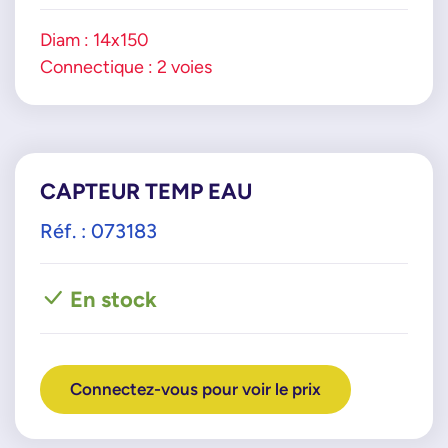
Diam : 14x150
Connectique : 2 voies
CAPTEUR TEMP EAU
Réf. : 073183
En stock
Connectez-vous pour voir le prix