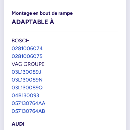
Montage en bout de rampe
ADAPTABLE À
BOSCH
0281006074
0281006075
VAG GROUPE
03L130089J
03L130089N
03L130089Q
04B130093
057130764AA
057130764AB
AUDI