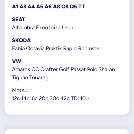
A1 A3 A4 A5 A6 A8 Q3 Q5 TT
SEAT
Alhambra Exeo Ibiza Leon
SKODA
Fabia Octavia Praktik Rapid Roomster
VW
Amarok CC Crafter Golf Passat Polo Sharan
Tiguan Touareg
Moteur :
12c 14c16c 20c 30c 42c TDI 10>