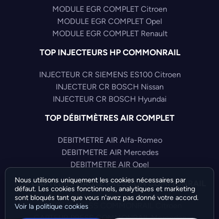
MODULE EGR COMPLET Citroen
MODULE EGR COMPLET Opel
MODULE EGR COMPLET Renault
TOP INJECTEURS HP COMMONRAIL
INJECTEUR CR SIEMENS ES100 Citroen
INJECTEUR CR BOSCH Nissan
INJECTEUR CR BOSCH Hyundai
TOP DÉBITMÈTRES AIR COMPLET
DEBITMETRE AIR Alfa-Romeo
DEBITMETRE AIR Mercedes
DEBITMETRE AIR Opel
Nous utilisons uniquement les cookies nécessaires par
TOP CAPTEURS HAUTE PRESSION COMMONRAIL
défaut. Les cookies fonctionnels, analytiques et marketing
sont bloqués tant que vous n'avez pas donné votre accord.
CAPTEUR PRESS COMMONRAIL Citroen
Voir la politique cookies
CAPTEUR PRESS COMMONRAIL Mercedes