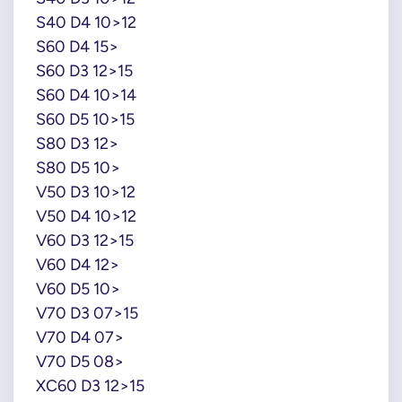
S40 D4 10>12
S60 D4 15>
S60 D3 12>15
S60 D4 10>14
S60 D5 10>15
S80 D3 12>
S80 D5 10>
V50 D3 10>12
V50 D4 10>12
V60 D3 12>15
V60 D4 12>
V60 D5 10>
V70 D3 07>15
V70 D4 07>
V70 D5 08>
XC60 D3 12>15