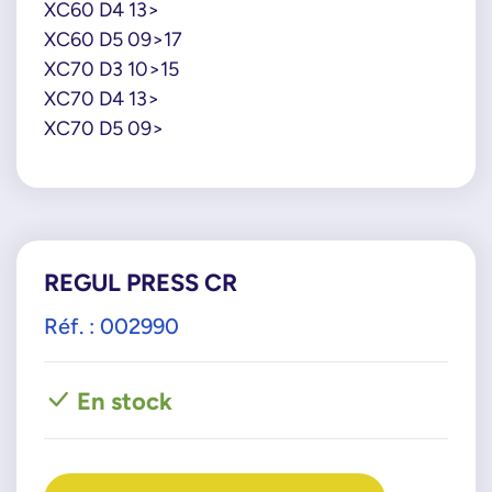
XC60 D4 13>
XC60 D5 09>17
XC70 D3 10>15
XC70 D4 13>
XC70 D5 09>
REGUL PRESS CR
Réf. : 002990
En stock