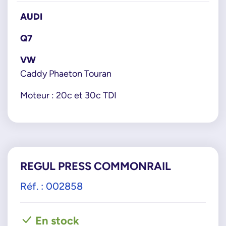
AUDI
Q7
VW
Caddy Phaeton Touran
Moteur : 20c et 30c TDI
REGUL PRESS COMMONRAIL
Réf. : 002858
En stock