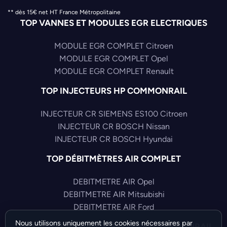
** dès 15€ net HT France Métropolitaine
TOP VANNES ET MODULES EGR ELECTRIQUES
MODULE EGR COMPLET Citroen
MODULE EGR COMPLET Opel
MODULE EGR COMPLET Renault
TOP INJECTEURS HP COMMONRAIL
INJECTEUR CR SIEMENS ES100 Citroen
INJECTEUR CR BOSCH Nissan
INJECTEUR CR BOSCH Hyundai
TOP DÉBITMÈTRES AIR COMPLET
DEBITMETRE AIR Opel
DEBITMETRE AIR Mitsubishi
DEBITMETRE AIR Ford
Nous utilisons uniquement les cookies nécessaires par
TOP CAPTEURS HAUTE PRESSION COMMONRAIL