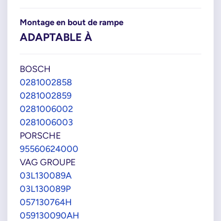
Montage en bout de rampe
ADAPTABLE À
BOSCH
0281002858
0281002859
0281006002
0281006003
PORSCHE
95560624000
VAG GROUPE
03L130089A
03L130089P
057130764H
059130090AH