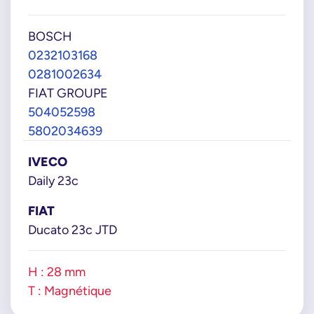
BOSCH
0232103168
0281002634
FIAT GROUPE
504052598
5802034639
IVECO
Daily 23c
FIAT
Ducato 23c JTD
H : 28 mm
T : Magnétique