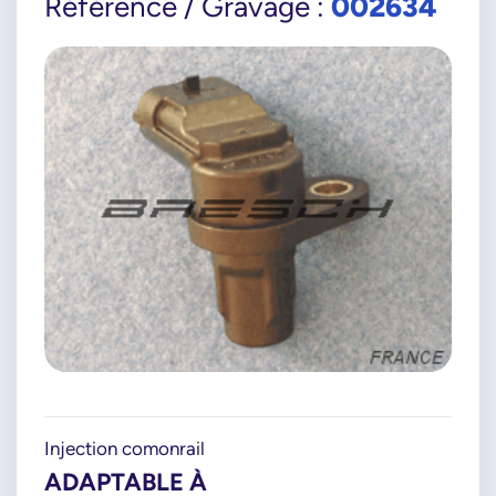
002634
Référence / Gravage :
Injection comonrail
ADAPTABLE À