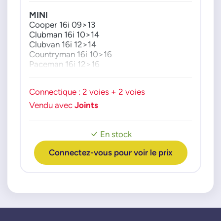
MINI
Cooper 16i 09>13
Clubman 16i 10>14
Clubvan 16i 12>14
Countryman 16i 10>16
Paceman 16i 12>16
Connectique : 2 voies + 2 voies
Vendu avec
Joints
En stock
Connectez-vous pour voir le prix