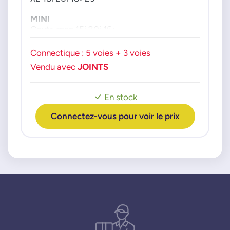
MINI
Coutryman 15i 20i 16>
Connectique : 5 voies + 3 voies
Vendu avec
JOINTS
En stock
Connectez-vous pour voir le prix