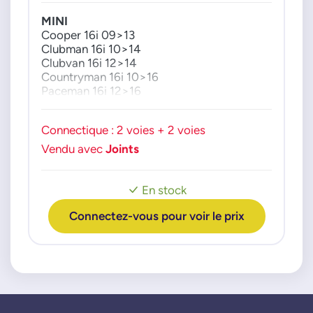
MINI
Cooper 16i 09>13
Clubman 16i 10>14
Clubvan 16i 12>14
Countryman 16i 10>16
Paceman 16i 12>16
Connectique : 2 voies + 2 voies
Vendu avec
Joints
En stock
Connectez-vous pour voir le prix