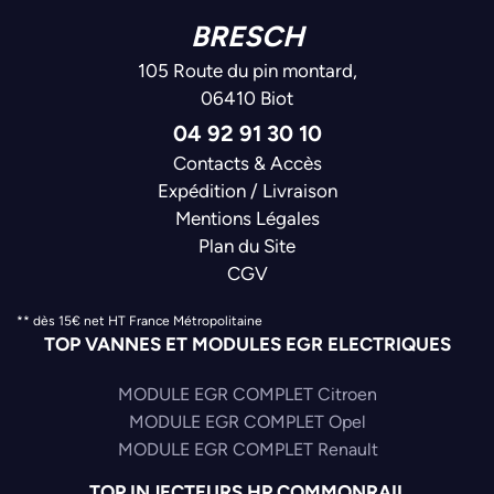
BRESCH
105 Route du pin montard,
06410 Biot
04 92 91 30 10
Contacts & Accès
Expédition / Livraison
Mentions Légales
Plan du Site
CGV
** dès 15€ net HT France Métropolitaine
TOP VANNES ET MODULES EGR ELECTRIQUES
MODULE EGR COMPLET Citroen
MODULE EGR COMPLET Opel
MODULE EGR COMPLET Renault
TOP INJECTEURS HP COMMONRAIL