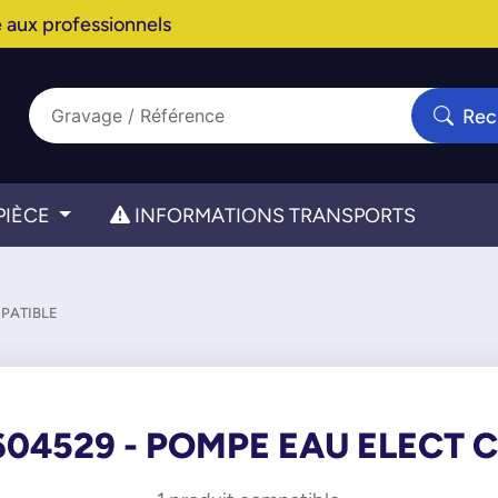
 aux professionnels
Rec
PIÈCE
INFORMATIONS TRANSPORTS
MPATIBLE
604529 - POMPE EAU ELECT 