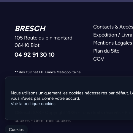
BRESCH
Contacts & Accè
Expédition / Livra
105 Route du pin montard,
Mentions Légales
06410 Biot
Plan du Site
04 92 91 30 10
CGV
** dès 15€ net HT France Métropolitaine
Nous utilisons uniquement les cookies nécessaires par défaut. L
vous n'avez pas donné votre accord.
Voir la politique cookies
©Bresch SAS - Copyright 2026 - Tous droits réservés -
Pré
cookies
-
Gérer mes cookies
Cookies