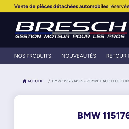
Vente de pièces détachées automobiles
réservée
NOS PRODUITS
NOUVEAUTÉS
RETOUR 
ACCUEIL
BMW 11517604529 - POMPE EAU ELECT CO
BMW 11517