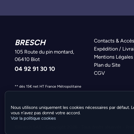
BRESCH
Contacts & Accè
Expédition / Livra
105 Route du pin montard,
Mentions Légales
06410 Biot
Plan du Site
04 92 91 30 10
CGV
** dès 15€ net HT France Métropolitaine
Nous utilisons uniquement les cookies nécessaires par défaut. L
vous n'avez pas donné votre accord.
Voir la politique cookies
©Bresch SAS - Copyright 2026 - Tous droits réservés -
Pré