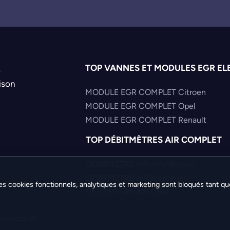
TOP VANNES ET MODULES EGR EL
s
ison
MODULE EGR COMPLET Citroen
MODULE EGR COMPLET Opel
MODULE EGR COMPLET Renault
TOP DÉBITMÈTRES AIR COMPLET
DEBITMETRE AIR Alfa-Romeo
DEBITMETRE AIR Mercedes
es cookies fonctionnels, analytiques et marketing sont bloqués tant qu
DEBITMETRE AIR Opel
férences de