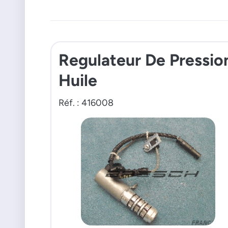
Regulateur De Pressio
Huile
Réf. : 416008