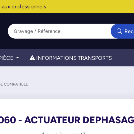
 aux professionnels
Rec
PIÈCE
INFORMATIONS TRANSPORTS
GE COMPATIBLE
060 - ACTUATEUR DEPHASA