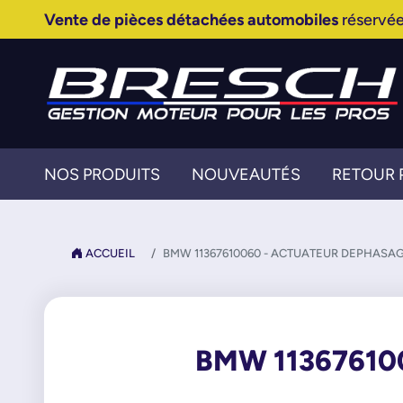
Vente de pièces détachées automobiles
réservée
NOS PRODUITS
NOUVEAUTÉS
RETOUR 
ACCUEIL
BMW 11367610060 - ACTUATEUR DEPHASA
BMW 11367610