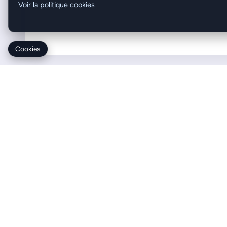
Voir la politique cookies
Cookies
PA
FRAIS DE PORT
Consultez nos conditions
de franco par transporteur