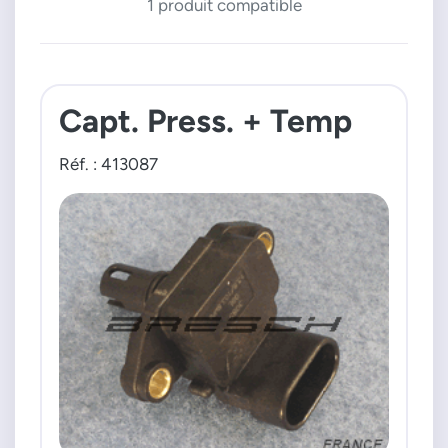
1 produit compatible
Capt. Press. + Temp
Réf. : 413087