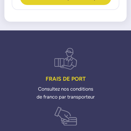
X3 (E83)
X5 (E53 E70)
Z4 (E85)
FRAIS DE PORT
Consultez nos conditions
de franco par transporteur