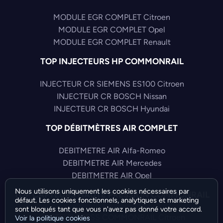
MODULE EGR COMPLET Citroen
MODULE EGR COMPLET Opel
MODULE EGR COMPLET Renault
TOP INJECTEURS HP COMMONRAIL
INJECTEUR CR SIEMENS ES100 Citroen
INJECTEUR CR BOSCH Nissan
INJECTEUR CR BOSCH Hyundai
TOP DÉBITMÈTRES AIR COMPLET
DEBITMETRE AIR Alfa-Romeo
DEBITMETRE AIR Mercedes
DEBITMETRE AIR Opel
Nous utilisons uniquement les cookies nécessaires par
TOP CAPTEURS HAUTE PRESSION COMMONRAIL
défaut. Les cookies fonctionnels, analytiques et marketing
sont bloqués tant que vous n'avez pas donné votre accord.
CAPTEUR PRESS COMMONRAIL Citroen
Voir la politique cookies