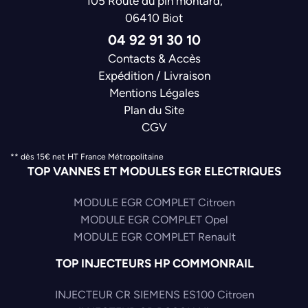
105 Route du pin montard,
06410 Biot
04 92 91 30 10
Contacts & Accès
Expédition / Livraison
Mentions Légales
Plan du Site
CGV
** dès 15€ net HT France Métropolitaine
TOP VANNES ET MODULES EGR ELECTRIQUES
MODULE EGR COMPLET Citroen
MODULE EGR COMPLET Opel
MODULE EGR COMPLET Renault
TOP INJECTEURS HP COMMONRAIL
INJECTEUR CR SIEMENS ES100 Citroen