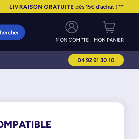
LIVRAISON GRATUITE
dès 15€ d’achat ! **
hercher
MON COMPTE
MON PANIER
04 92 91 30 10
OMPATIBLE