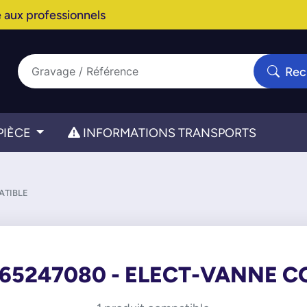
 aux professionnels
Rec
PIÈCE
INFORMATIONS TRANSPORTS
ATIBLE
665247080 - ELECT-VANNE C