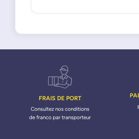
PA
FRAIS DE PORT
Consultez nos conditions
de franco par transporteur