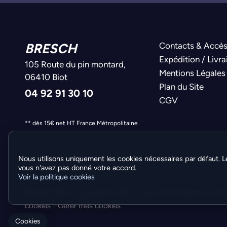
BRESCH
Contacts & Accè
Expédition / Livra
105 Route du pin montard,
Mentions Légales
06410 Biot
Plan du Site
04 92 91 30 10
CGV
** dès 15€ net HT France Métropolitaine
Nous utilisons uniquement les cookies nécessaires par défaut. L
vous n'avez pas donné votre accord.
Voir la politique cookies
©Bresch SAS - Copyright 2026 - Tous droits réservés -
Pré
cookies
-
Gérer mes cookies
Cookies