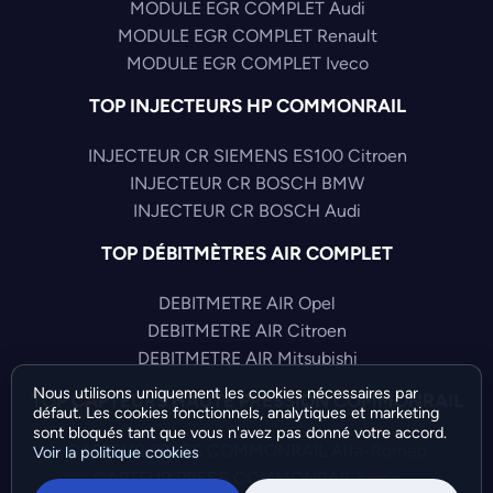
MODULE EGR COMPLET Audi
MODULE EGR COMPLET Renault
MODULE EGR COMPLET Iveco
TOP INJECTEURS HP COMMONRAIL
INJECTEUR CR SIEMENS ES100 Citroen
INJECTEUR CR BOSCH BMW
INJECTEUR CR BOSCH Audi
TOP DÉBITMÈTRES AIR COMPLET
DEBITMETRE AIR Opel
DEBITMETRE AIR Citroen
DEBITMETRE AIR Mitsubishi
Nous utilisons uniquement les cookies nécessaires par
TOP CAPTEURS HAUTE PRESSION COMMONRAIL
défaut. Les cookies fonctionnels, analytiques et marketing
sont bloqués tant que vous n'avez pas donné votre accord.
CAPTEUR PRESS COMMONRAIL Alfa-Romeo
Voir la politique cookies
CAPTEUR PRESS COMMONRAIL Iveco