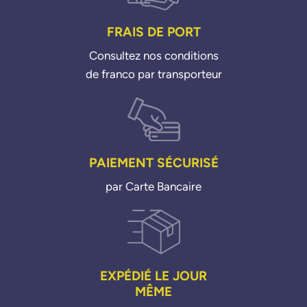
149567825R
FRAIS DE PORT
149568021R
8200946078
Consultez nos conditions
de franco par transporteur
PAIEMENT SÉCURISÉ
par Carte Bancaire
EXPÉDIÉ LE JOUR
MÊME