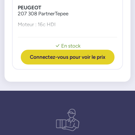
PEUGEOT
207 308 PartnerTepee
Moteur : 16c HDI
En stock
Connectez-vous pour voir le prix