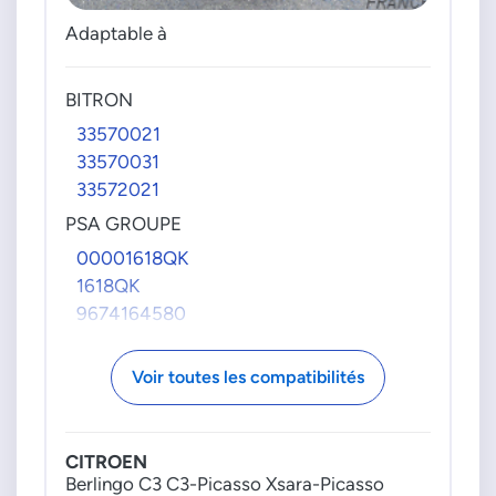
Adaptable à
BITRON
33570021
33570031
33572021
PSA GROUPE
00001618QK
1618QK
9674164580
Voir toutes les compatibilités
CITROEN
Berlingo C3 C3-Picasso Xsara-Picasso