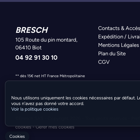
BRESCH
Contacts & Accè
Expédition / Livra
105 Route du pin montard,
Mentions Légales
06410 Biot
Plan du Site
04 92 91 30 10
CGV
** dès 15€ net HT France Métropolitaine
Nous utilisons uniquement les cookies nécessaires par défaut. L
vous n'avez pas donné votre accord.
Voir la politique cookies
©Bresch SAS - Copyright 2026 - Tous droits réservés -
Pré
cookies
-
Gérer mes cookies
Cookies