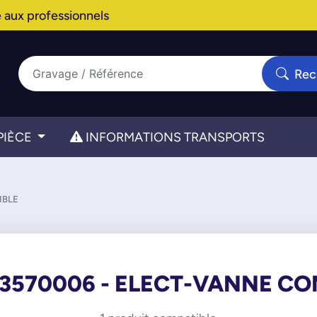
 aux professionnels
Rec
PIÈCE
INFORMATIONS TRANSPORTS
IBLE
33570006 - ELECT-VANNE CO