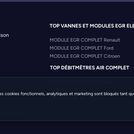
TOP VANNES ET MODULES EGR EL
s
ison
MODULE EGR COMPLET Renault
MODULE EGR COMPLET Ford
MODULE EGR COMPLET Citroen
TOP DÉBITMÈTRES AIR COMPLET
DEBITMETRE AIR Alfa-Romeo
DEBITMETRE AIR Opel
es cookies fonctionnels, analytiques et marketing sont bloqués tant qu
DEBITMETRE AIR Ford
férences de