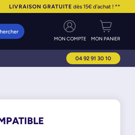
LIVRAISON GRATUITE
dès 15€ d’achat ! **
hercher
MON COMPTE
MON PANIER
04 92 91 30 10
MPATIBLE