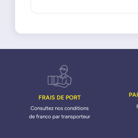
PA
FRAIS DE PORT
Consultez nos conditions
de franco par transporteur