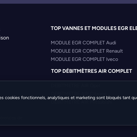
TOP VANNES ET MODULES EGR EL
s
ison
MODULE EGR COMPLET Audi
MODULE EGR COMPLET Renault
MODULE EGR COMPLET Iveco
TOP DÉBITMÈTRES AIR COMPLET
DEBITMETRE AIR Opel
DEBITMETRE AIR Citroen
es cookies fonctionnels, analytiques et marketing sont bloqués tant qu
DEBITMETRE AIR Mitsubishi
férences de