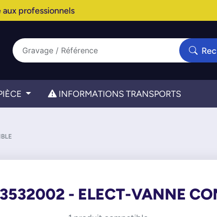
 aux professionnels
Rec
PIÈCE
INFORMATIONS TRANSPORTS
IBLE
33532002 - ELECT-VANNE CO