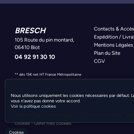
BRESCH
Contacts & Accè
Expédition / Livra
105 Route du pin montard,
Mentions Légales
06410 Biot
Plan du Site
04 92 91 30 10
CGV
** dès 15€ net HT France Métropolitaine
Nous utilisons uniquement les cookies nécessaires par défaut. L
vous n'avez pas donné votre accord.
Voir la politique cookies
©Bresch SAS - Copyright 2026 - Tous droits réservés -
Pré
cookies
-
Gérer mes cookies
Cookies