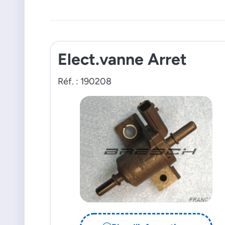
Elect.vanne Arret
Réf. : 190208