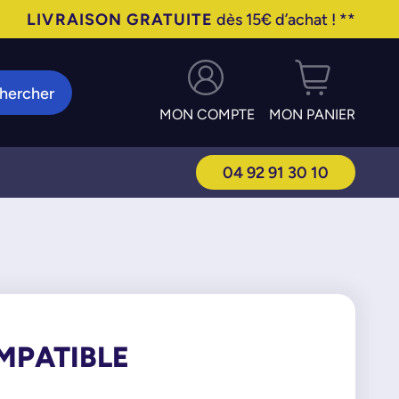
LIVRAISON GRATUITE
dès 15€ d’achat ! **
hercher
MON COMPTE
MON PANIER
04 92 91 30 10
MPATIBLE