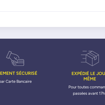
IEMENT SÉCURISÉ
EXPÉDIÉ LE JO
MÊME
par Carte Bancaire
Pour toutes comma
passées avant 17h