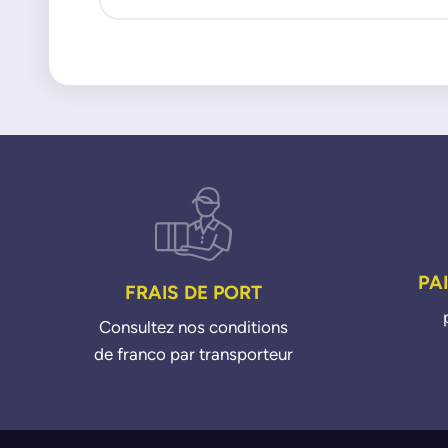
PA
FRAIS DE PORT
Consultez nos conditions
de franco par transporteur