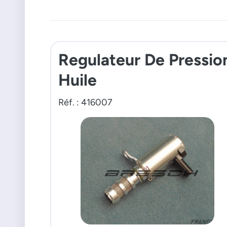
Regulateur De Pressio
Huile
Réf. : 416007