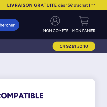
LIVRAISON GRATUITE
dès 15€ d’achat ! **
hercher
MON COMPTE
MON PANIER
04 92 91 30 10
 COMPATIBLE