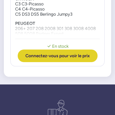
C3 C3-Picasso
C4 C4-Picasso
C5 DS3 DS5 Berlingo Jumpy3
PEUGEOT
206+ 207 208 2008 301 308 3008 4008
508 5008 Partner Expert
Moteur : 16c HDI
En stock
Connectez-vous pour voir le prix