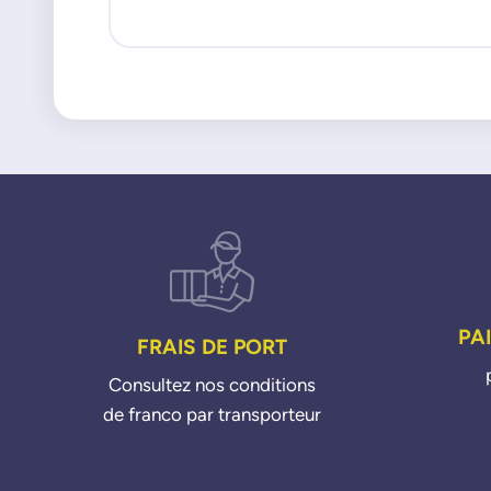
PA
FRAIS DE PORT
Consultez nos conditions
de franco par transporteur