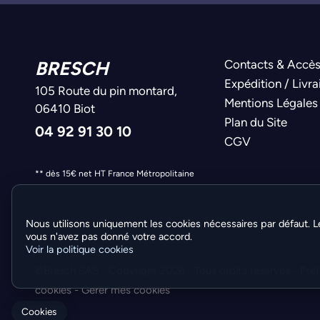
BRESCH
Contacts & Accè
Expédition / Livra
105 Route du pin montard,
Mentions Légales
06410 Biot
Plan du Site
04 92 91 30 10
CGV
** dès 15€ net HT France Métropolitaine
Nous utilisons uniquement les cookies nécessaires par défaut. L
vous n'avez pas donné votre accord.
Voir la politique cookies
©Bresch SAS - Copyright 2026 - Tous droits réservés -
Pré
cookies
-
Gérer mes cookies
Cookies