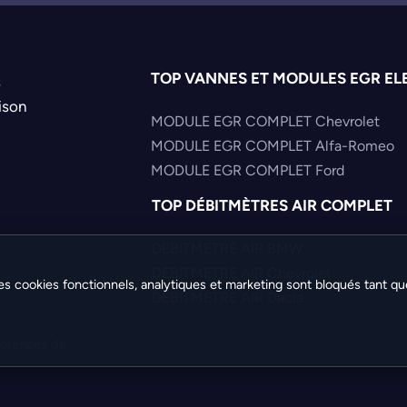
TOP VANNES ET MODULES EGR EL
s
ison
MODULE EGR COMPLET Chevrolet
MODULE EGR COMPLET Alfa-Romeo
MODULE EGR COMPLET Ford
TOP DÉBITMÈTRES AIR COMPLET
DEBITMETRE AIR BMW
DEBITMETRE AIR Chevrolet
es cookies fonctionnels, analytiques et marketing sont bloqués tant qu
DEBITMETRE AIR Dacia
férences de