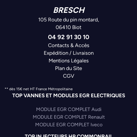
BRESCH
105 Route du pin montard,
06410 Biot
04 92 91 30 10
Contacts & Accès
Expédition / Livraison
Mentions Légales
Plan du Site
CGV
** dès 15€ net HT France Métropolitaine
TOP VANNES ET MODULES EGR ELECTRIQUES
MODULE EGR COMPLET Audi
MODULE EGR COMPLET Renault
MODULE EGR COMPLET Iveco
TOP INJECTEURS HP COMMONRAIL