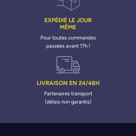
31272434
31401576
31422342
EXPÉDIÉ LE JOUR
MÊME
Pour toutes commandes
passées avant 17h !
LIVRAISON EN 24/48H
Partenaires transport
(délais non garantis)