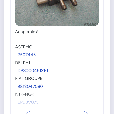
Adaptable à
ASTEMO
2507443
DELPHI
DPS0004612B1
FIAT GROUPE
9812047080
NTK-NGK
EPD3V075
OPEL