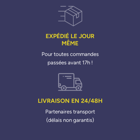
224332734R
224338475R
H8201433798
EXPÉDIÉ LE JOUR
MÊME
Pour toutes commandes
passées avant 17h !
LIVRAISON EN 24/48H
Partenaires transport
(délais non garantis)