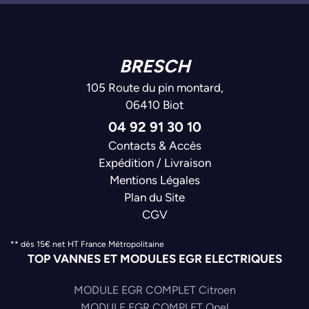
BRESCH
105 Route du pin montard,
06410 Biot
04 92 91 30 10
Contacts & Accès
Expédition / Livraison
Mentions Légales
Plan du Site
CGV
** dès 15€ net HT France Métropolitaine
TOP VANNES ET MODULES EGR ELECTRIQUES
MODULE EGR COMPLET Citroen
MODULE EGR COMPLET Opel