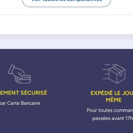
IEMENT SÉCURISÉ
EXPÉDIÉ LE JO
MÊME
par Carte Bancaire
Pour toutes comma
passées avant 17h