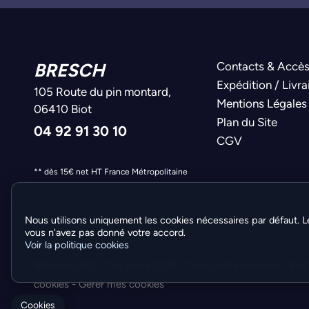
BRESCH
Contacts & Accè
Expédition / Livra
105 Route du pin montard,
Mentions Légales
06410 Biot
Plan du Site
04 92 91 30 10
CGV
** dès 15€ net HT France Métropolitaine
Nous utilisons uniquement les cookies nécessaires par défaut. L
vous n'avez pas donné votre accord.
Voir la politique cookies
©Bresch SAS - Copyright 2026 - Tous droits réservés -
Pré
cookies
-
Gérer mes cookies
Cookies