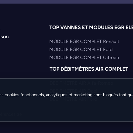
TOP VANNES ET MODULES EGR EL
s
ison
MODULE EGR COMPLET Renault
MODULE EGR COMPLET Ford
MODULE EGR COMPLET Citroen
TOP DÉBITMÈTRES AIR COMPLET
DEBITMETRE AIR Alfa-Romeo
DEBITMETRE AIR Opel
es cookies fonctionnels, analytiques et marketing sont bloqués tant qu
DEBITMETRE AIR Ford
férences de