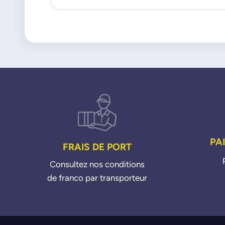
PA
FRAIS DE PORT
Consultez nos conditions
de franco par transporteur