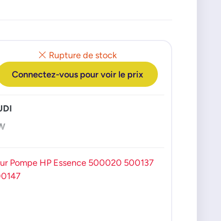
Rupture de stock
Connectez-vous pour voir le prix
UDI
W
ur Pompe HP Essence 500020 500137
00147