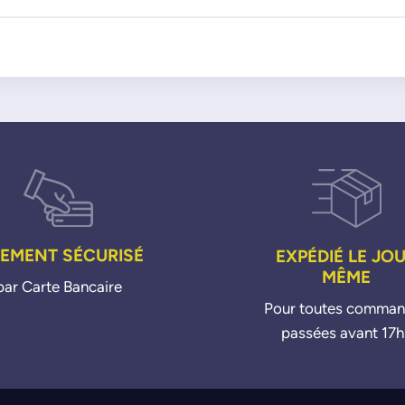
IEMENT SÉCURISÉ
EXPÉDIÉ LE JO
MÊME
par Carte Bancaire
Pour toutes comma
passées avant 17h