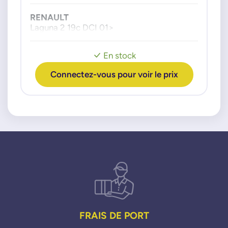
RENAULT
Laguna 2 19c DCI 01>
En stock
Connectez-vous pour voir le prix
FRAIS DE PORT