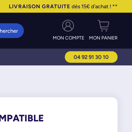
LIVRAISON GRATUITE
dès 15€ d’achat ! **
hercher
MON COMPTE
MON PANIER
04 92 91 30 10
OMPATIBLE