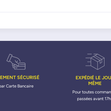
IEMENT SÉCURISÉ
EXPÉDIÉ LE JO
MÊME
par Carte Bancaire
Pour toutes comma
passées avant 17h