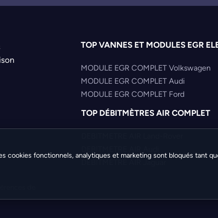
TOP VANNES ET MODULES EGR EL
s
ison
MODULE EGR COMPLET Volkswagen
MODULE EGR COMPLET Audi
MODULE EGR COMPLET Ford
TOP DÉBITMÈTRES AIR COMPLET
DEBITMETRE AIR Land-Rover
DEBITMETRE AIR Audi
es cookies fonctionnels, analytiques et marketing sont bloqués tant qu
DEBITMETRE AIR Jaguar
férences de