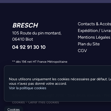
BRESCH
Contacts & Accè
Expédition / Livra
105 Route du pin montard,
Mentions Légales
06410 Biot
Plan du Site
04 92 91 30 10
CGV
** dès 15€ net HT France Métropolitaine
Nous utilisons uniquement les cookies nécessaires par défaut. L
vous n'avez pas donné votre accord.
Voir la politique cookies
©Bresch SAS - Copyright 2026 - Tous droits réservés -
Pré
cookies
-
Gérer mes cookies
Cookies