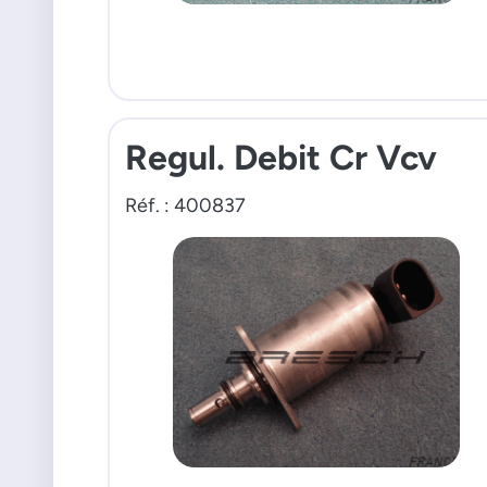
Regul. Debit Cr Vcv
Réf. : 400837