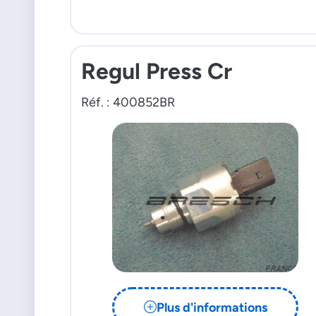
Regul Press Cr
Réf. : 400852BR
Plus d'informations