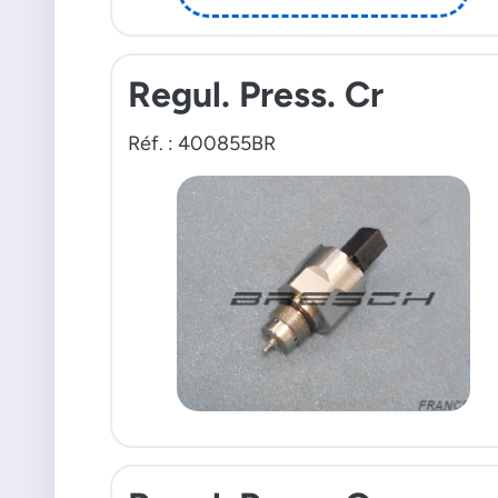
Regul. Press. Cr
Réf. : 400855BR