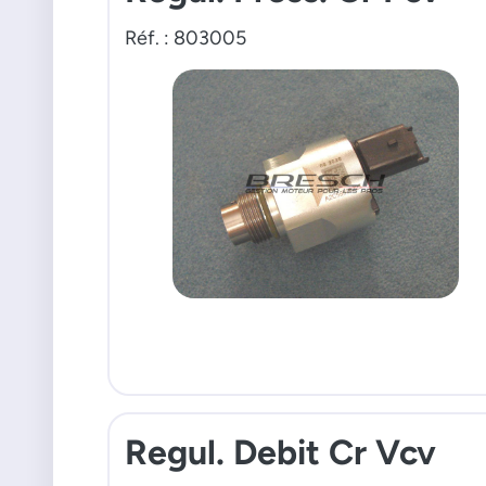
Réf. : 803005
Regul. Debit Cr Vcv