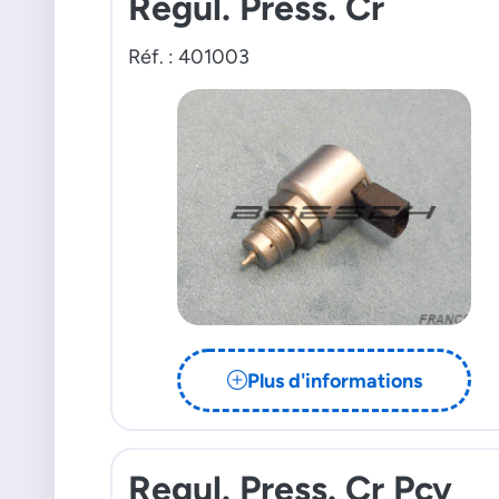
Regul. Press. Cr
Réf. : 401003
Plus d'informations
Regul. Press. Cr Pcv