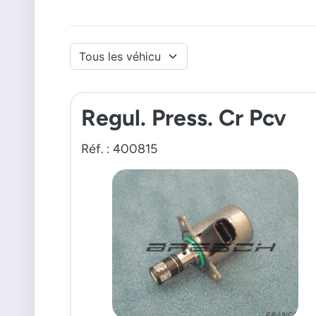
Regul. Press. Cr Pcv
Réf. : 400815