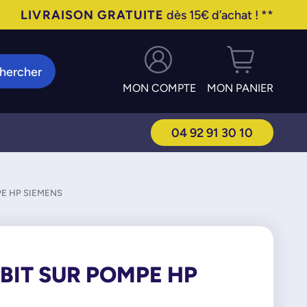
LIVRAISON GRATUITE
dès 15€ d’achat ! **
hercher
MON COMPTE
MON PANIER
04 92 91 30 10
PE HP SIEMENS
ÉBIT SUR POMPE HP