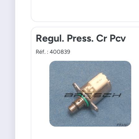
Regul. Press. Cr Pcv
Réf. : 400839