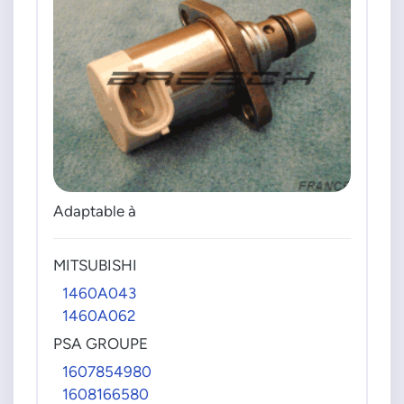
Adaptable à
MITSUBISHI
1460A043
1460A062
PSA GROUPE
1607854980
1608166580