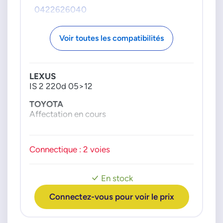
0422626040
Voir toutes les compatibilités
LEXUS
IS 2 220d 05>12
TOYOTA
Affectation en cours
Connectique : 2 voies
En stock
Connectez-vous pour voir le prix