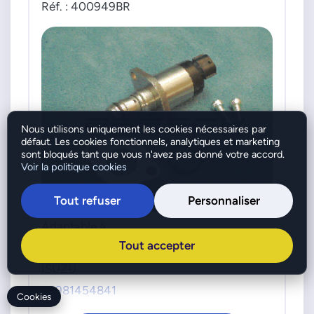
Réf. : 400949BR
Nous utilisons uniquement les cookies nécessaires par
défaut. Les cookies fonctionnels, analytiques et marketing
sont bloqués tant que vous n'avez pas donné votre accord.
Voir la politique cookies
Tout refuser
Personnaliser
Adaptable à
Tout accepter
ISUZU
8981454841
Cookies