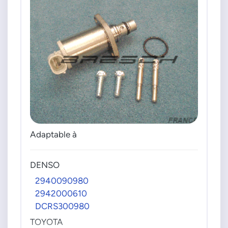
Adaptable à
DENSO
2940090980
2942000610
DCRS300980
TOYOTA