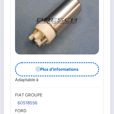
Plus d'informations
Adaptable à
FIAT GROUPE
60518556
FORD