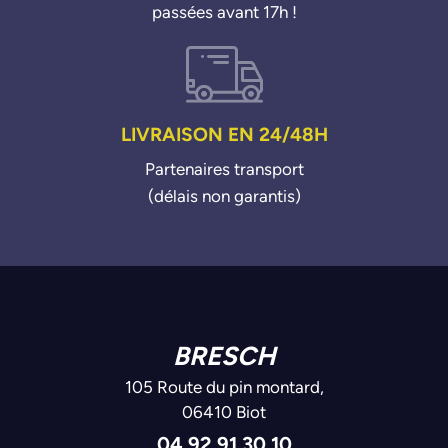
passées avant 17h !
LIVRAISON EN 24/48H
Partenaires transport
(délais non garantis)
BRESCH
105 Route du pin montard,
06410 Biot
04 92 91 30 10