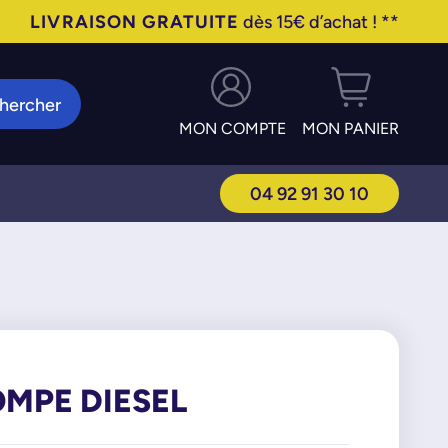
LIVRAISON GRATUITE
dès 15€ d’achat ! **
hercher
MON COMPTE
MON PANIER
04 92 91 30 10
OMPE DIESEL