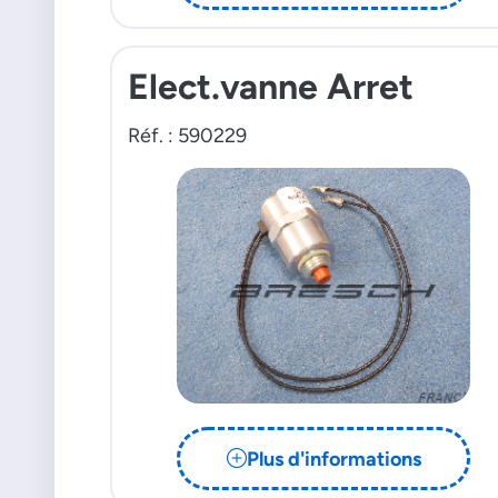
Elect.vanne Arret
Réf. : 590229
Plus d'informations