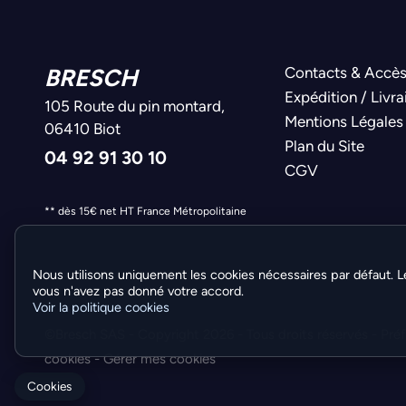
BRESCH
Contacts & Accè
Expédition / Livra
105 Route du pin montard,
Mentions Légales
06410 Biot
Plan du Site
04 92 91 30 10
CGV
** dès 15€ net HT France Métropolitaine
Nous utilisons uniquement les cookies nécessaires par défaut. L
vous n'avez pas donné votre accord.
Voir la politique cookies
©Bresch SAS - Copyright 2026 - Tous droits réservés -
Pré
cookies
-
Gérer mes cookies
Cookies