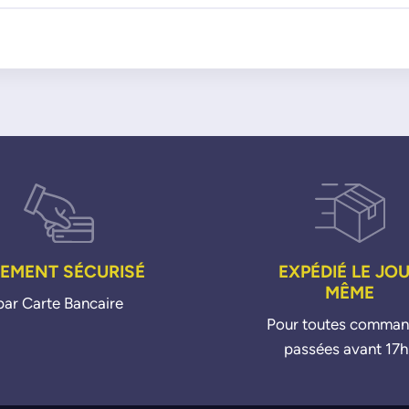
IEMENT SÉCURISÉ
EXPÉDIÉ LE JO
MÊME
par Carte Bancaire
Pour toutes comma
passées avant 17h