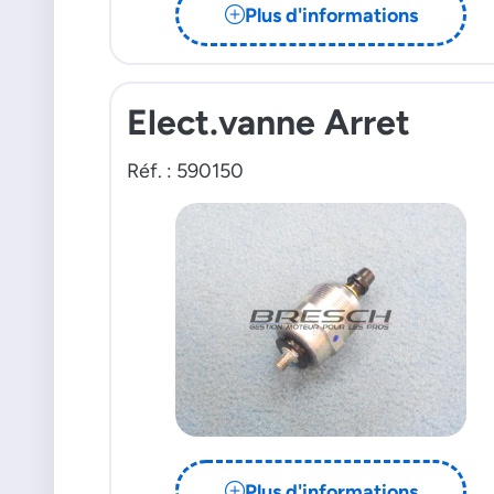
Plus d'informations
Elect.vanne Arret
Réf. : 590150
Plus d'informations