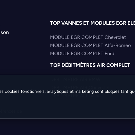
TOP VANNES ET MODULES EGR EL
s
ison
MODULE EGR COMPLET Chevrolet
MODULE EGR COMPLET Alfa-Romeo
MODULE EGR COMPLET Ford
TOP DÉBITMÈTRES AIR COMPLET
DEBITMETRE AIR BMW
DEBITMETRE AIR Chevrolet
es cookies fonctionnels, analytiques et marketing sont bloqués tant qu
DEBITMETRE AIR Dacia
férences de