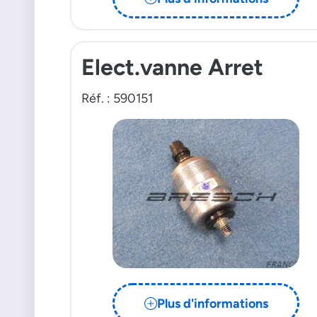
Elect.vanne Arret
Réf. : 590151
Plus d'informations