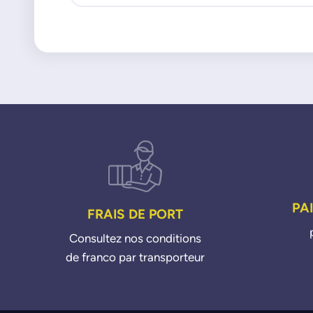
PA
FRAIS DE PORT
Consultez nos conditions
de franco par transporteur