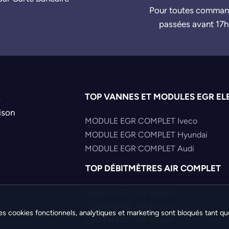
Pour toutes comma
passées avant 17h
TOP VANNES ET MODULES EGR EL
s
ison
MODULE EGR COMPLET Iveco
MODULE EGR COMPLET Hyundai
MODULE EGR COMPLET Audi
TOP DÉBITMÈTRES AIR COMPLET
DEBITMETRE AIR Nissan
DEBITMETRE AIR Mazda
es cookies fonctionnels, analytiques et marketing sont bloqués tant qu
DEBITMETRE AIR Nissan