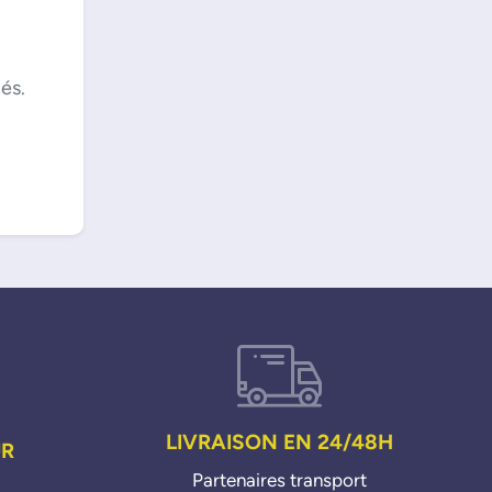
és.
LIVRAISON EN 24/48H
UR
Partenaires transport