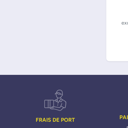
ex
PA
FRAIS DE PORT