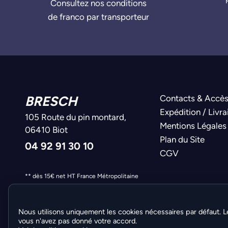
Consultez nos conditions
de franco par transporteur
BRESCH
Contacts & Accè
Expédition / Livra
105 Route du pin montard,
Mentions Légales
06410 Biot
Plan du Site
04 92 91 30 10
CGV
** dès 15€ net HT France Métropolitaine
Nous utilisons uniquement les cookies nécessaires par défaut. L
vous n'avez pas donné votre accord.