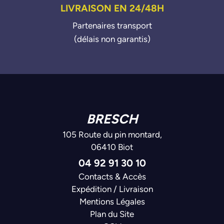
LIVRAISON EN 24/48H
Partenaires transport
(délais non garantis)
BRESCH
105 Route du pin montard,
06410 Biot
04 92 91 30 10
Contacts & Accès
Expédition / Livraison
Mentions Légales
Plan du Site