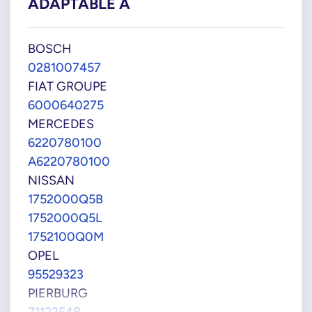
ADAPTABLE À
BOSCH
0281007457
FIAT GROUPE
6000640275
MERCEDES
6220780100
A6220780100
NISSAN
1752000Q5B
1752000Q5L
1752100Q0M
OPEL
95529323
PIERBURG
71122548