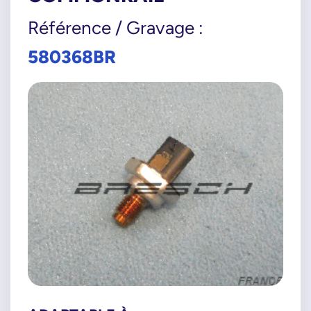
Référence / Gravage :
580368BR