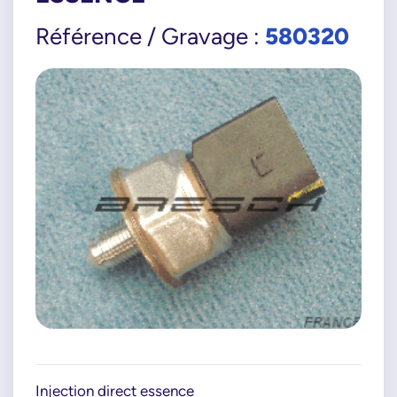
580320
Référence / Gravage :
Injection direct essence