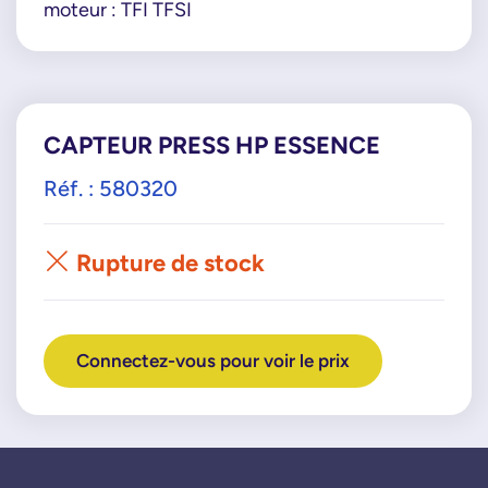
moteur : TFI TFSI
CAPTEUR PRESS HP ESSENCE
Réf. : 580320
Rupture de stock
Connectez-vous pour voir le prix