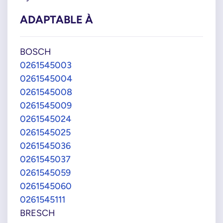
ADAPTABLE À
BOSCH
0261545003
0261545004
0261545008
0261545009
0261545024
0261545025
0261545036
0261545037
0261545059
0261545060
0261545111
BRESCH