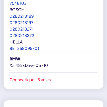
7548103
BOSCH
0280218189
0280218197
0280218271
0280218272
HELLA
8ET358095701
BMW
X5 48i xDrive 06>10
Connectique : 5 voies